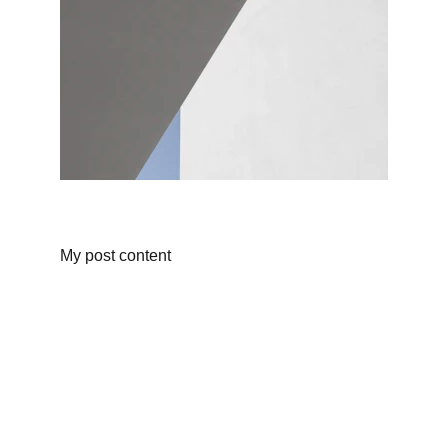
My post content
Kontakt
Følg vår gruppe på Facebook
Send e-post